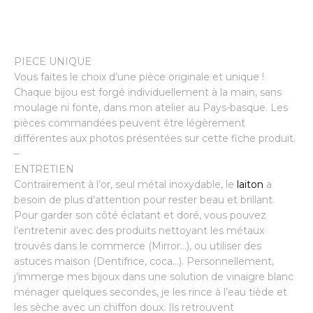
Woman
quantité
PIECE UNIQUE
Vous faites le choix d’une pièce originale et unique !
Chaque bijou est forgé individuellement à la main, sans
moulage ni fonte, dans mon atelier au Pays-basque. Les
pièces commandées peuvent être légèrement
différentes aux photos présentées sur cette fiche produit.
–
ENTRETIEN
Contrairement à l’or, seul métal inoxydable, le
laiton
a
besoin de plus d’attention pour rester beau et brillant.
Pour garder son côté éclatant et doré, vous pouvez
l’entretenir avec des produits nettoyant les métaux
trouvés dans le commerce (Mirror…), ou utiliser des
astuces maison (Dentifrice, coca…). Personnellement,
j’immerge mes bijoux dans une solution de vinaigre blanc
ménager quelques secondes, je les rince à l’eau tiède et
les sèche avec un chiffon doux. Ils retrouvent