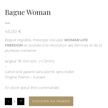
Bague Woman
45,00
€
Bague réglable, message
insculpé
WOMAN LIFE
FREEDOM
en soutien à la révolution des femmes et de la
jeunesse iranienne
–
largeur 18 mm env. (+/-2mm)
–
Laiton poli garanti sans plomb sans nickel
Origine France – Europe
En stock (peut être commandé)
bague
AJOUTER AU PANIER